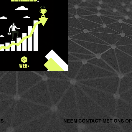
KS
NEEM CONTACT MET ONS OP