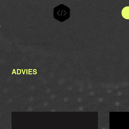
Back to Portfolio
ADVIES